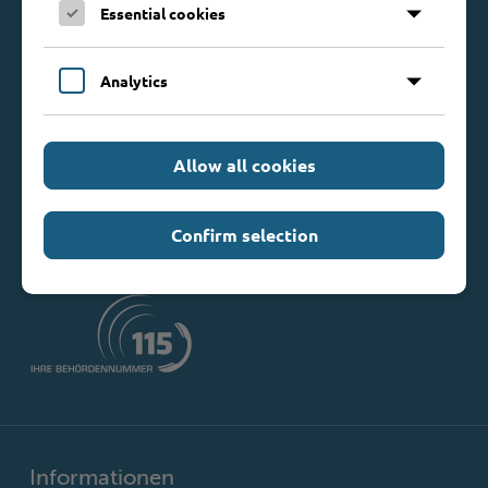
Essential cookies
Kontakt
Analytics
Kreis Stormarn
Mommsenstraße 13
23843 Bad Oldesloe
Allow all cookies
Telefon: 0 45 31 / 16 00
Telefax: 0 45 31 / 8 47 34
Mail:
info@kreis-stormarn.de
Confirm selection
Weitere Kontaktdaten
Informationen