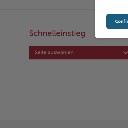
Confi
Schnelleinstieg
Seite auswählen