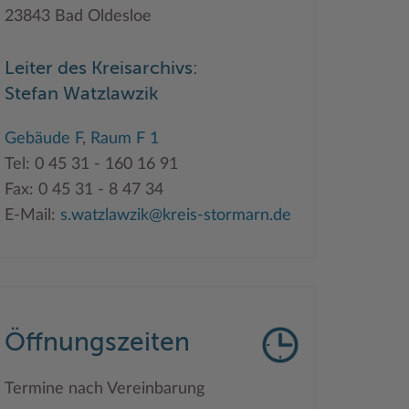
23843 Bad Oldesloe
Leiter des Kreisarchivs:
Stefan Watzlawzik
Gebäude F
,
Raum F 1
Tel: 0 45 31 - 160 16 91
Fax: 0 45 31 - 8 47 34
E-Mail:
s.watzlawzik@kreis-stormarn.de
Öffnungszeiten
Termine nach Vereinbarung