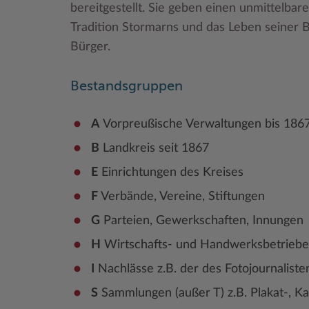
bereitgestellt. Sie geben einen unmittelbare
Tradition Stormarns und das Leben seiner 
Bürger.
Bestandsgruppen
A
Vorpreußische Verwaltungen bis 186
B
Landkreis seit 1867
E
Einrichtungen des Kreises
F
Verbände, Vereine, Stiftungen
G
Parteien, Gewerkschaften, Innungen
H
Wirtschafts- und Handwerksbetriebe
I
Nachlässe z.B. der des Fotojournalist
S
Sammlungen (außer T) z.B. Plakat-, 