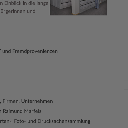
n Einblick in die lange
Bürgerinnen und
7 und Fremdprovenienzen
, Firmen, Unternehmen
en Raimund Marfels
Karten-, Foto- und Drucksachensammlung