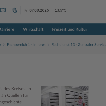
Fr, 07.08.2026
13.5°C
Karriere
Wirtschaft
Freizeit und Kultur
e
Fachbereich 1 - Inneres
Fachdienst 13 - Zentraler Servic
s des Kreises. In
 an Quellen für
ngeschichte