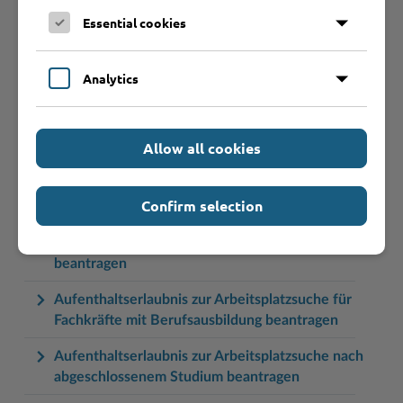
Aufenthaltserlaubnis zum Zwecke des Studiums
Essential cookies
beantragen
Aufenthaltserlaubnis zur Anerkennung der
Analytics
Berufsqualifikation während einer Beschäftigung
beantragen
Aufenthaltserlaubnis zur Ablegung einer Prüfung
Allow all cookies
zur Anerkennung einer ausländischen
Berufsqualifikation beantragen
Confirm selection
Aufenthaltserlaubnis zur Arbeitsplatzsuche für
Fachkräfte mit akademischer Ausbildung
beantragen
Aufenthaltserlaubnis zur Arbeitsplatzsuche für
Fachkräfte mit Berufsausbildung beantragen
Aufenthaltserlaubnis zur Arbeitsplatzsuche nach
abgeschlossenem Studium beantragen