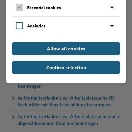
Aufenthaltserlaubnis zum Zwecke des Studiums
Essential cookies
beantragen
Aufenthaltserlaubnis zur Anerkennung der
Analytics
Berufsqualifikation während einer Beschäftigung
beantragen
Aufenthaltserlaubnis zur Ablegung einer Prüfung
Allow all cookies
zur Anerkennung einer ausländischen
Berufsqualifikation beantragen
Confirm selection
Aufenthaltserlaubnis zur Arbeitsplatzsuche für
Fachkräfte mit akademischer Ausbildung
beantragen
Aufenthaltserlaubnis zur Arbeitsplatzsuche für
Fachkräfte mit Berufsausbildung beantragen
Aufenthaltserlaubnis zur Arbeitsplatzsuche nach
abgeschlossenem Studium beantragen