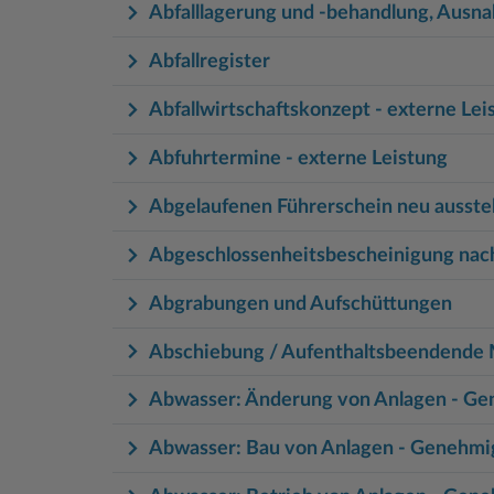
Abfalllagerung und -behandlung, Au
Abfallregister
Abfallwirtschaftskonzept - externe Lei
Abfuhrtermine - externe Leistung
Abgelaufenen Führerschein neu ausstel
Abgeschlossenheitsbescheinigung na
Abgrabungen und Aufschüttungen
Abschiebung / Aufenthaltsbeendend
Abwasser: Änderung von Anlagen - G
Abwasser: Bau von Anlagen - Genehm