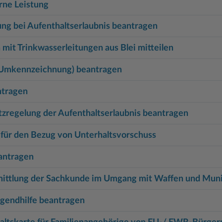
rne Leistung
ng bei Aufenthaltserlaubnis beantragen
mit Trinkwasserleitungen aus Blei mitteilen
(Umkennzeichnung) beantragen
ntragen
regelung der Aufenthaltserlaubnis beantragen
d für den Bezug von Unterhaltsvorschuss
antragen
ittlung der Sachkunde im Umgang mit Waffen und Muni
ugendhilfe beantragen