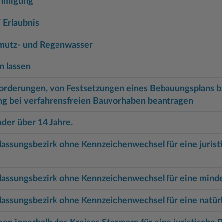
ehmigung
 Erlaubnis
hmutz- und Regenwasser
n lassen
rderungen, von Festsetzungen eines Bebauungsplans bz
g bei verfahrensfreien Bauvorhaben beantragen
der über 14 Jahre.
ssungsbezirk ohne Kennzeichenwechsel für eine juristi
assungsbezirk ohne Kennzeichenwechsel für eine minde
assungsbezirk ohne Kennzeichenwechsel für eine natürl