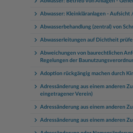
Abwasser: Betrieb von Anlagen - Gen
Abwasser: Kleinkläranlagen - Aufsicht /
Abwasserbehandlung (zentral) von Sc
Abwasserleitungen auf Dichtheit prüfe
Abweichungen von baurechtlichen Anfo
Regelungen der Baunutzungsverordnun
Adoption rückgängig machen durch Kin
Adressänderung aus einem anderen Zula
eingetragener Verein)
Adressänderung aus einem anderen Zul
Adressänderung aus einem anderen Zul