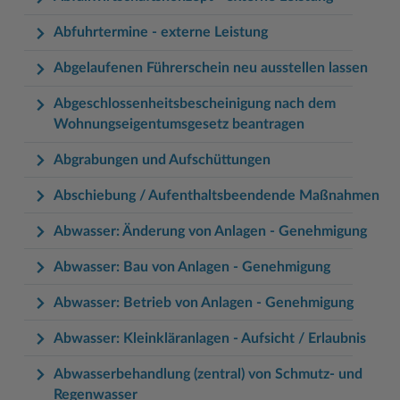
Woche der Seelischen Gesundheit
Zahlen, Daten, Fakten
Abfuhrtermine - externe Leistung
#MeinStormarn
Abgelaufenen Führerschein neu ausstellen lassen
Karrieretag
Abgeschlossenheitsbescheinigung nach dem
Wohnungseigentumsgesetz beantragen
Abgrabungen und Aufschüttungen
Abschiebung / Aufenthaltsbeendende Maßnahmen
Abwasser: Änderung von Anlagen - Genehmigung
Abwasser: Bau von Anlagen - Genehmigung
Abwasser: Betrieb von Anlagen - Genehmigung
Abwasser: Kleinkläranlagen - Aufsicht / Erlaubnis
Abwasserbehandlung (zentral) von Schmutz- und
Regenwasser