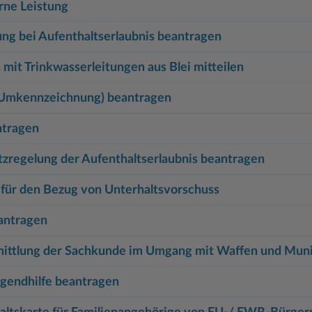
rne Leistung
ng bei Aufenthaltserlaubnis beantragen
mit Trinkwasserleitungen aus Blei mitteilen
(Umkennzeichnung) beantragen
ntragen
regelung der Aufenthaltserlaubnis beantragen
d für den Bezug von Unterhaltsvorschuss
antragen
ittlung der Sachkunde im Umgang mit Waffen und Muni
ugendhilfe beantragen