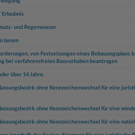
ehmigung
 Erlaubnis
hmutz- und Regenwasser
n lassen
rderungen, von Festsetzungen eines Bebauungsplans bz
g bei verfahrensfreien Bauvorhaben beantragen
der über 14 Jahre.
ssungsbezirk ohne Kennzeichenwechsel für eine juristi
assungsbezirk ohne Kennzeichenwechsel für eine minde
assungsbezirk ohne Kennzeichenwechsel für eine natürl