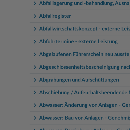
Abfalllagerung und -behandlung, Au
Abfallregister
Abfallwirtschaftskonzept - externe Lei
Abfuhrtermine - externe Leistung
Abgelaufenen Führerschein neu ausstel
Abgeschlossenheitsbescheinigung na
Abgrabungen und Aufschüttungen
Abschiebung / Aufenthaltsbeendend
Abwasser: Änderung von Anlagen - G
Abwasser: Bau von Anlagen - Genehm