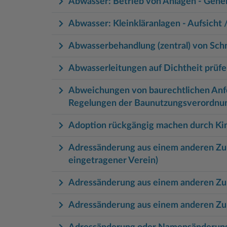
Abwasser: Betrieb von Anlagen - Gen
Abwasser: Kleinkläranlagen - Aufsicht /
Abwasserbehandlung (zentral) von Sc
Abwasserleitungen auf Dichtheit prüfe
Abweichungen von baurechtlichen Anfo
Regelungen der Baunutzungsverordnun
Adoption rückgängig machen durch Kin
Adressänderung aus einem anderen Zula
eingetragener Verein)
Adressänderung aus einem anderen Zul
Adressänderung aus einem anderen Zul