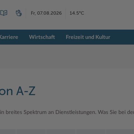
Fr, 07.08.2026
14.5°C
Karriere
Wirtschaft
Freizeit und Kultur
von A-Z
in breites Spektrum an Dienstleistungen. Was Sie bei d