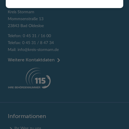
Kreis Stormarn
Mommsenstraße 13
23843 Bad Oldesloe
Telefon: 0 45 31 / 16 00
Telefax: 0 45 31 / 8 47 34
Mail:
info@kreis-stormarn.de
Weitere Kontaktdaten
Informationen
Ihr Weg zu uns