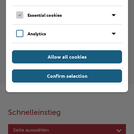
Essential cookies
Hilfe & Kontakt:
Analytics
Kreis Stormarn - Bauaufsicht und
Allow all cookies
Denkmalschutz
Confirm selection
Schnelleinstieg
Seite auswählen