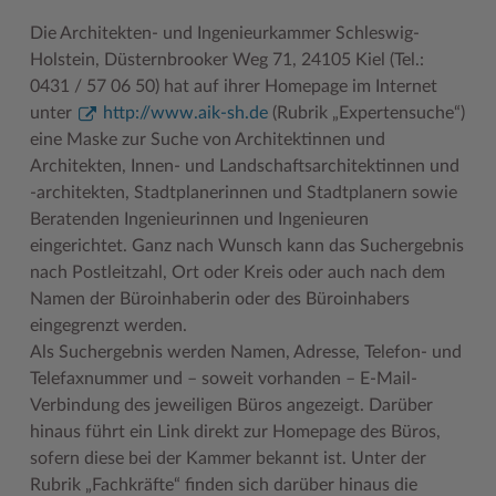
Die Architekten- und Ingenieurkammer Schleswig-
Holstein, Düsternbrooker Weg 71, 24105 Kiel (Tel.:
0431 / 57 06 50) hat auf ihrer Homepage im Internet
unter
http://www.aik-sh.de
(Rubrik „Expertensuche“)
eine Maske zur Suche von Architektinnen und
Architekten, Innen- und Landschaftsarchitektinnen und
-architekten, Stadtplanerinnen und Stadtplanern sowie
Beratenden Ingenieurinnen und Ingenieuren
eingerichtet. Ganz nach Wunsch kann das Suchergebnis
nach Postleitzahl, Ort oder Kreis oder auch nach dem
Namen der Büroinhaberin oder des Büroinhabers
eingegrenzt werden.
Als Suchergebnis werden Namen, Adresse, Telefon- und
Telefaxnummer und – soweit vorhanden – E-Mail-
Verbindung des jeweiligen Büros angezeigt. Darüber
hinaus führt ein Link direkt zur Homepage des Büros,
sofern diese bei der Kammer bekannt ist. Unter der
Rubrik „Fachkräfte“ finden sich darüber hinaus die