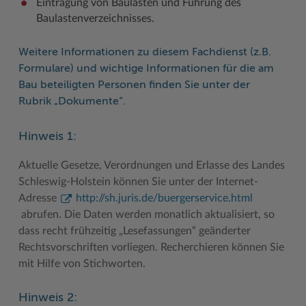
Eintragung von Baulasten und Führung des
Baulastenverzeichnisses.
Weitere Informationen zu diesem Fachdienst (z.B.
Formulare) und wichtige Informationen für die am
Bau beteiligten Personen finden Sie unter der
Rubrik
„Dokumente“
.
Hinweis 1:
Aktuelle Gesetze, Verordnungen und Erlasse des Landes
Schleswig-Holstein können Sie unter der Internet-
Adresse
http://sh.juris.de/buergerservice.html
abrufen. Die Daten werden monatlich aktualisiert, so
dass recht frühzeitig „Lesefassungen“ geänderter
Rechtsvorschriften vorliegen. Recherchieren können Sie
mit Hilfe von Stichworten.
Hinweis 2: