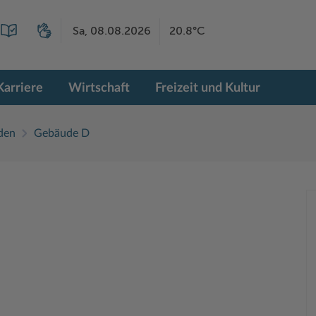
Sa, 08.08.2026
20.8°C
Karriere
Wirtschaft
Freizeit und Kultur
den
Gebäude D