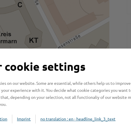
 cookie settings
es on our website. Some are essential, while others help us to improve
 your experience with it. You decide what cookie categories you want t
that, depending on your selection, not all functionaliy of our website 
you.
tion
Imprint
no translation : en - headline_link_3_text