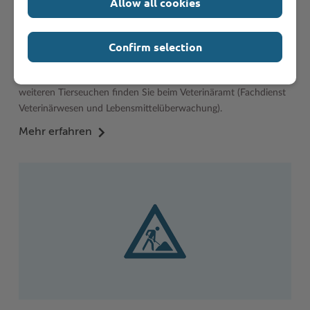
Allow all cookies
Confirm selection
Tierseuchen Aktuell
Informationen zur Maul- und Klauenseuche (MKS) und
weiteren Tierseuchen finden Sie beim Veterinäramt (Fachdienst
Veterinärwesen und Lebensmittelüberwachung).
Mehr erfahren