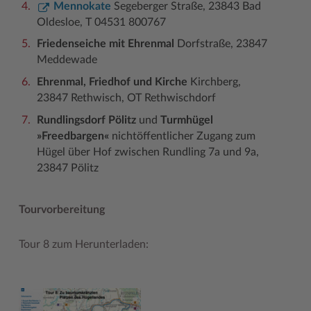
Mennokate
Segeberger Straße, 23843 Bad
Oldesloe, T 04531 800767
Friedenseiche mit Ehrenmal
Dorfstraße, 23847
Meddewade
Ehrenmal, Friedhof und Kirche
Kirchberg,
23847 Rethwisch, OT Rethwischdorf
Rundlingsdorf Pölitz
und
Turmhügel
»Freedbargen«
nichtöffentlicher Zugang zum
Hügel über Hof zwischen Rundling 7a und 9a,
23847 Pölitz
Tourvorbereitung
Tour 8 zum Herunterladen: