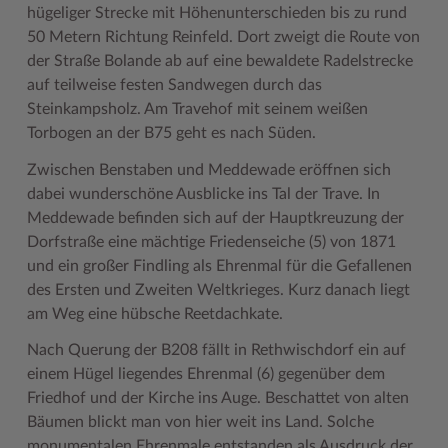
hügeliger Strecke mit Höhenunterschieden bis zu rund
50 Metern Richtung Reinfeld. Dort zweigt die Route von
der Straße Bolande ab auf eine bewaldete Radelstrecke
auf teilweise festen Sandwegen durch das
Steinkampsholz. Am Travehof mit seinem weißen
Torbogen an der B75 geht es nach Süden.
Zwischen Benstaben und Meddewade eröffnen sich
dabei wunderschöne Ausblicke ins Tal der Trave. In
Meddewade befinden sich auf der Hauptkreuzung der
Dorfstraße eine mächtige Friedenseiche (5) von 1871
und ein großer Findling als Ehrenmal für die Gefallenen
des Ersten und Zweiten Weltkrieges. Kurz danach liegt
am Weg eine hübsche Reetdachkate.
Nach Querung der B208 fällt in Rethwischdorf ein auf
einem Hügel liegendes Ehrenmal (6) gegenüber dem
Friedhof und der Kirche ins Auge. Beschattet von alten
Bäumen blickt man von hier weit ins Land. Solche
monumentalen Ehrenmale entstanden als Ausdruck der