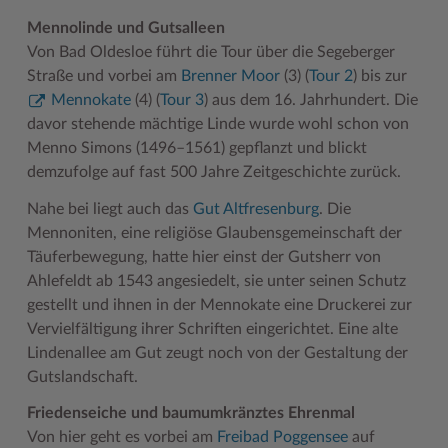
Mennolinde und Gutsalleen
Von Bad Oldesloe führt die Tour über die Segeberger
Straße und vorbei am
Brenner Moor
(3) (
Tour 2
) bis zur
Mennokate
(4) (
Tour 3
) aus dem 16. Jahrhundert. Die
davor stehende mächtige Linde wurde wohl schon von
Menno Simons (1496–1561) gepflanzt und blickt
demzufolge auf fast 500 Jahre Zeitgeschichte zurück.
Nahe bei liegt auch das
Gut Altfresenburg
. Die
Mennoniten, eine religiöse Glaubensgemeinschaft der
Täuferbewegung, hatte hier einst der Gutsherr von
Ahlefeldt ab 1543 angesiedelt, sie unter seinen Schutz
gestellt und ihnen in der Mennokate eine Druckerei zur
Vervielfältigung ihrer Schriften eingerichtet. Eine alte
Lindenallee am Gut zeugt noch von der Gestaltung der
Gutslandschaft.
Friedenseiche und baumumkränztes Ehrenmal
Von hier geht es vorbei am
Freibad Poggensee
auf