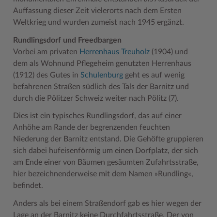
Auffassung dieser Zeit vielerorts nach dem Ersten
Weltkrieg und wurden zumeist nach 1945 ergänzt.
Rundlingsdorf und Freedbargen
Vorbei am privaten
Herrenhaus Treuholz
(1904) und
dem als Wohnund Pflegeheim genutzten Herrenhaus
(1912) des Gutes in
Schulenburg
geht es auf wenig
befahrenen Straßen südlich des Tals der Barnitz und
durch die Pölitzer Schweiz weiter nach Pölitz (7).
Dies ist ein typisches Rundlingsdorf, das auf einer
Anhöhe am Rande der begrenzenden feuchten
Niederung der Barnitz entstand. Die Gehöfte gruppieren
sich dabei hufeisenförmig um einen Dorfplatz, der sich
am Ende einer von Bäumen gesäumten Zufahrtsstraße,
hier bezeichnenderweise mit dem Namen »Rundling«,
befindet.
Anders als bei einem Straßendorf gab es hier wegen der
Lage an der Barnitz keine Durchfahrtsstraße. Der von