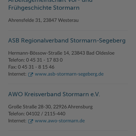
Arbeitsgemeinschaft Vor- und
Frühgeschichte Stormarn
Ahrensfelde 31, 23847 Westerau
ASB Regionalverband Stormarn-Segeberg
Hermann-Bössow-Straße 14, 23843 Bad Oldesloe
Telefon: 0 45 31 - 17 83 0
Fax: 0 45 31 - 8 15 46
Internet:
www.asb-stormarn-segeberg.de
AWO Kreisverband Stormarn e.V.
Große Straße 28-30, 22926 Ahrensburg
Telefon: 04102 / 2115-440
Internet:
www.awo-stormarn.de