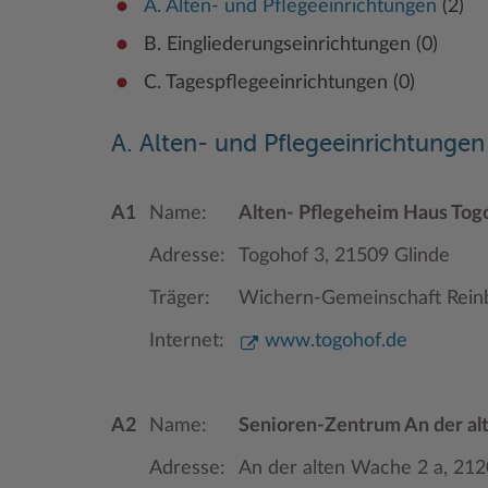
A. Alten- und Pflegeeinrichtungen
(2)
B. Eingliederungseinrichtungen (0)
C. Tagespflegeeinrichtungen (0)
A. Alten- und Pflegeeinrichtungen
A1
Name:
Alten- Pflegeheim Haus Tog
Adresse:
Togohof 3, 21509 Glinde
Träger:
Wichern-Gemeinschaft Reinb
Internet:
www.togohof.de
A2
Name:
Senioren-Zentrum An der a
Adresse:
An der alten Wache 2 a, 212