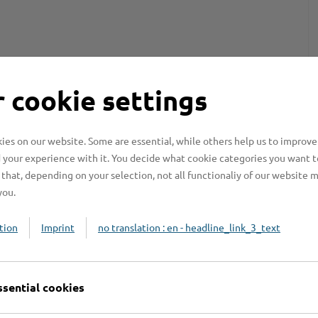
 cookie settings
es on our website. Some are essential, while others help us to improve
 your experience with it. You decide what cookie categories you want t
that, depending on your selection, not all functionaliy of our website 
you.
tion
Imprint
no translation : en - headline_link_3_text
ssential cookies