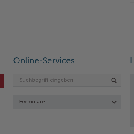
Online-Services
L
Formulare