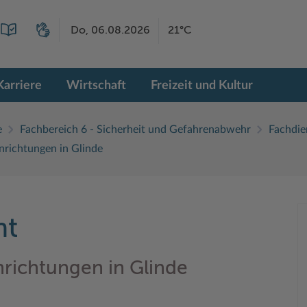
Do, 06.08.2026
21°C
Karriere
Wirtschaft
Freizeit und Kultur
e
Fachbereich 6 - Sicherheit und Gefahrenabwehr
Fachdie
nrichtungen in Glinde
ht
richtungen in Glinde