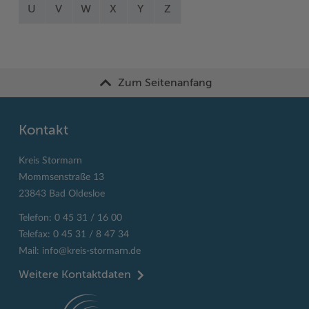
U
V
W
X
Y
Z
Zum Seitenanfang
Kontakt
Kreis Stormarn
Mommsenstraße 13
23843 Bad Oldesloe
Telefon: 0 45 31 / 16 00
Telefax: 0 45 31 / 8 47 34
Mail:
info@kreis-stormarn.de
Weitere Kontaktdaten