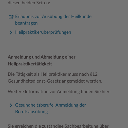
diesen beiden Seiten:
Woche der Seelischen Gesundheit
Zahlen, Daten, Fakten
Erlaubnis zur Ausübung der Heilkunde
#MeinStormarn
beantragen
Karrieretag
Heilpraktikerüberprüfungen
Anmeldung und Abmeldung einer
Heilpraktikertätigkeit
Die Tätigkeit als Heilpraktiker muss nach §12
Gesundheitsdienst-Gesetz angemeldet werden.
Weitere Information zur Anmeldung finden Sie hier:
Gesundheitsberufe: Anmeldung der
Berufsausübung
Sie erreichen die zuständige Sachbearbeitung über