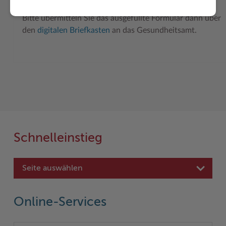
Bitte übermitteln Sie das ausgefüllte Formular dann über
den
digitalen Briefkasten
an das Gesundheitsamt.
Schnelleinstieg
Seite auswählen
Online-Services