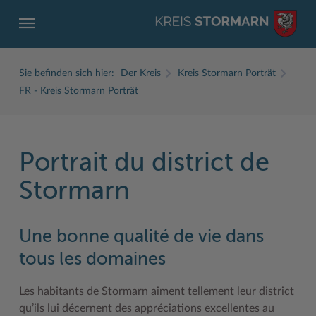
Sie befinden sich hier:
Der Kreis
Kreis Stormarn Porträt
FR - Kreis Stormarn Porträt
Portrait du district de
ZURÜCK
ZURÜCK
ZURÜCK
ZURÜCK
ZURÜCK
ZURÜCK
Stormarn
Service
Aktuelles
Der Kreis
Karriere
Wirtschaft
Freizeit und Kultur
Ämter, Einrichtungen
Amtliche Bekanntmachungen
Fachbereiche
Ausbildung beim Kreis Stormarn
Beruf und Familie im Hansebelt
BahnRadWege
Une bonne qualité de vie dans
Bürgerportal Stormarn ↗
Ausschreibungen
Interessantes in und aus Stormarn
Der Kreis als Arbeitgeber
Branchenverzeichnis
Frei- und Hallenbäder
tous les domaines
Führerscheine
Baustellen in Stormarn
Kreis Stormarn Porträt
Ihre Bewerbung
EG-Dienstleistungsrichtlinie (EG-DLRL)
Herrenhäuser
Les habitants de Stormarn aiment tellement leur district
Formulare & Dokumente
Bildungskommune
Kreiskarte
Initiativbewerbungen Verwaltung
Handwerk für nachhaltiges Wirtschaften
Kultur
qu’ils lui décernent des appréciations excellentes au