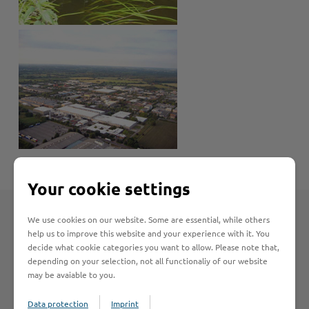
Your cookie settings
We use cookies on our website. Some are essential, while others
help us to improve this website and your experience with it. You
Français
decide what cookie categories you want to allow. Please note that,
depending on your selection, not all functionaliy of our website
may be avaiable to you.
Une bonne qualité de vie dans tous les domaines
Data protection
Imprint