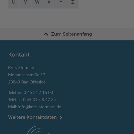
U
V
W
X
Y
Z
Zum Seitenanfang
Kontakt
Kreis Stormarn
Mommsenstraße 13
23843 Bad Oldesloe
Telefon: 0 45 31 / 16 00
Telefax: 0 45 31 / 8 47 34
Mail:
info@kreis-stormarn.de
Weitere Kontaktdaten