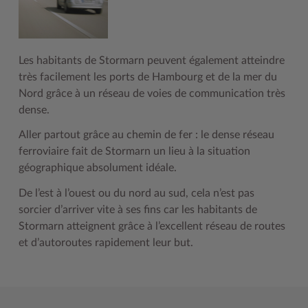
Les habitants de Stormarn peuvent également atteindre
très facilement les ports de Hambourg et de la mer du
Nord grâce à un réseau de voies de communication très
dense.
Aller partout grâce au chemin de fer : le dense réseau
ferroviaire fait de Stormarn un lieu à la situation
géographique absolument idéale.
De l’est à l’ouest ou du nord au sud, cela n’est pas
sorcier d’arriver vite à ses fins car les habitants de
Stormarn atteignent grâce à l’excellent réseau de routes
et d’autoroutes rapidement leur but.