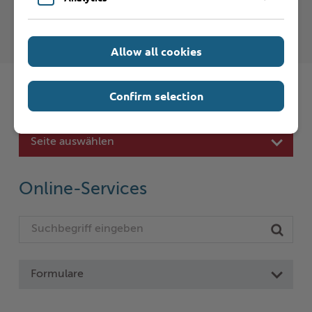
Un coup d’oeil sur le passé
Allow all cookies
Confirm selection
Schnelleinstieg
Seite auswählen
Online-Services
Formulare