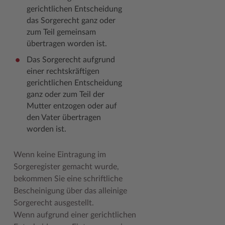
gerichtlichen Entscheidung
Woche der Seelischen Gesundheit
Zahlen, Daten, Fakten
das Sorgerecht ganz oder
zum Teil gemeinsam
#MeinStormarn
übertragen worden ist.
Karrieretag
Das Sorgerecht aufgrund
einer rechtskräftigen
gerichtlichen Entscheidung
ganz oder zum Teil der
Mutter entzogen oder auf
den Vater übertragen
worden ist.
Wenn keine Eintragung im
Sorgeregister gemacht wurde,
bekommen Sie eine schriftliche
Bescheinigung über das alleinige
Sorgerecht ausgestellt.
Wenn aufgrund einer gerichtlichen