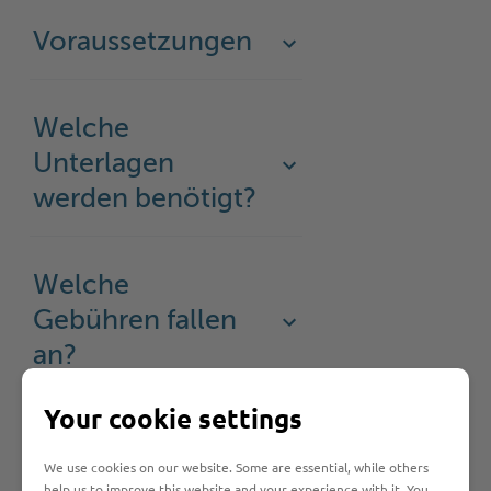
Voraussetzungen
Welche
Unterlagen
werden benötigt?
Welche
Gebühren fallen
an?
Your cookie settings
Welche Fristen
We use cookies on our website. Some are essential, while others
muss ich
help us to improve this website and your experience with it. You