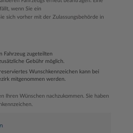
 anderen Fahrzeugs erneut beantragen. Eine
llt, wenn Sie ein
e sich vorher mit der Zulassungsbehörde in
n Fahrzeug zugeteilten
zusätzliche Gebühr möglich.
 reserviertes Wunschkennzeichen kann bei
bezirk mitgenommen werden.
en Ihren Wünschen nachzukommen. Sie haben
hkennzeichen.
rn