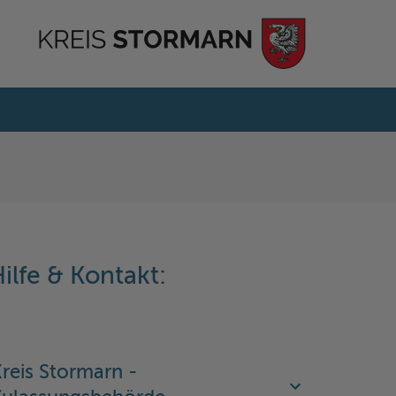
ilfe & Kontakt:
reis Stormarn -