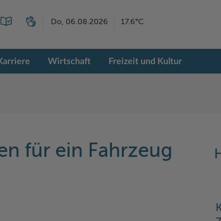
Do, 06.08.2026
17.6°C
Karriere
Wirtschaft
Freizeit und Kultur
n für ein Fahrzeug
H
K