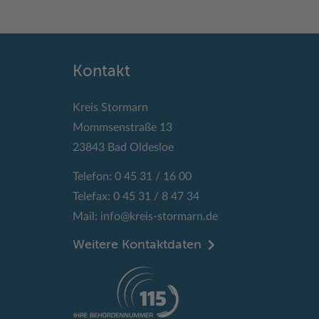
Kontakt
Kreis Stormarn
Mommsenstraße 13
23843 Bad Oldesloe
Telefon: 0 45 31 / 16 00
Telefax: 0 45 31 / 8 47 34
Mail:
info@kreis-stormarn.de
Weitere Kontaktdaten