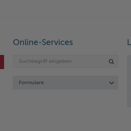
Online-Services
L
Formulare