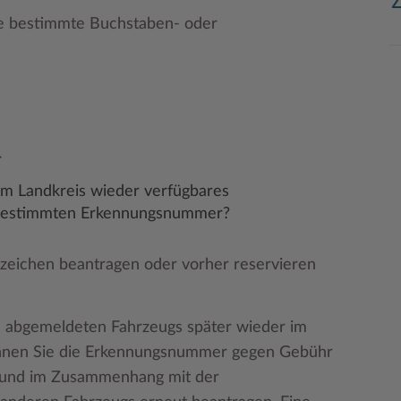
ne bestimmte Buchstaben- oder
r
rem Landkreis wieder verfügbares
 bestimmten Erkennungsnummer?
eichen beantragen oder vorher reservieren
 abgemeldeten Fahrzeugs später wieder im
önnen Sie die Erkennungsnummer gegen Gebühr
en und im Zusammenhang mit der