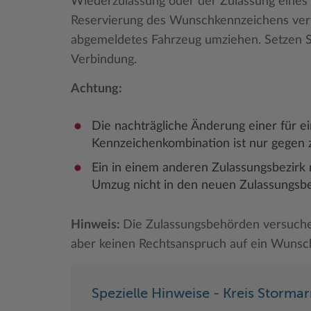
Wiederzulassung oder der Zulassung eines
Reservierung des Wunschkennzeichens verfä
abgemeldetes Fahrzeug umziehen. Setzen Si
Verbindung.
Achtung:
Die nachträgliche Änderung einer für ei
Kennzeichenkombination ist nur gegen 
Ein in einem anderen Zulassungsbezirk
Umzug nicht in den neuen Zulassungs
Hinweis:
Die Zulassungsbehörden versuch
aber keinen Rechtsanspruch auf ein Wunsc
Spezielle Hinweise - Kreis Storma