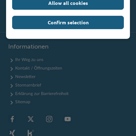
Allow all cookies
Confirm selection
Informationen
Ihr Weg zu uns
Kontakt / Öffnungszeiten
Newsletter
Stormarnbrief
Erklärung zur Barrierefreiheit
Sitemap