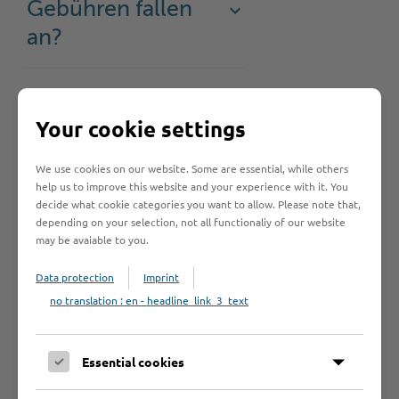
Gebühren fallen
an?
Rechtsgrundlage
Your cookie settings
We use cookies on our website. Some are essential, while others
Was sollte ich
help us to improve this website and your experience with it. You
noch wissen?
decide what cookie categories you want to allow. Please note that,
depending on your selection, not all functionaliy of our website
may be avaiable to you.
Data protection
Imprint
no translation : en - headline_link_3_text
Hilfe & Kontakt:
Essential cookies