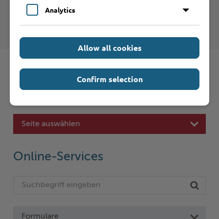
Analytics
Kreis Stormarn - Führerscheinstelle
Allow all cookies
Confirm selection
Schnelleinstieg
Seite auswählen
Online-Services
Formulare