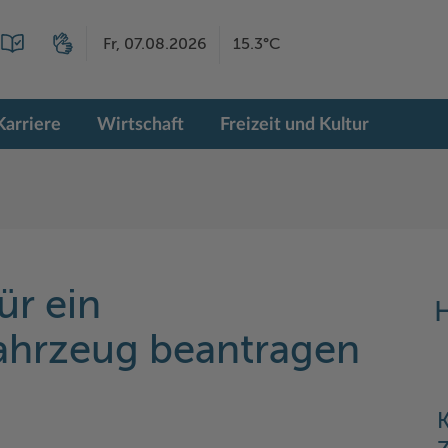
Fr, 07.08.2026
15.3°C
Karriere
Wirtschaft
Freizeit und Kultur
ür ein
H
Fahrzeug beantragen
K