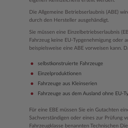
eigenen Kennzeichens erteilt werden.
Die Allgemeine Betriebserlaubnis (ABE) wird 
durch den Hersteller ausgehändigt.
Sie müssen eine Einzelbetriebserlaubnis (E
Fahrzeug keine EU-Typgenehmigung oder a
beispielsweise eine ABE vorweisen kann. D
selbstkonstruierte Fahrzeuge
Einzelproduktionen
Fahrzeuge aus Kleinserien
Fahrzeuge aus dem Ausland ohne EU-
Für eine EBE müssen Sie ein Gutachten ein
Sachverständigen oder eines zur Prüfung v
Fahrzeugklasse benannten Technischen Die