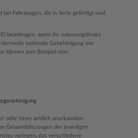
bei Fahrzeugen, die in Serie gefertigt sind,
BE) beantragen, wenn Ihr zulassungsfreies
nderweite nationale Genehmigung wie
as können zum Beispiel sein:
Typgenehmigung
er oder eines amtlich anerkannten
on Gesamtfahrzeugen der jeweiligen
nstes vorlegen, das verschiedene