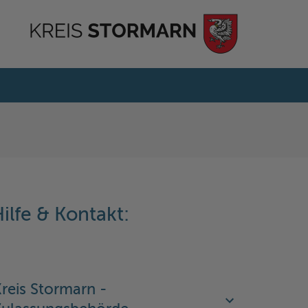
ilfe & Kontakt:
reis Stormarn -