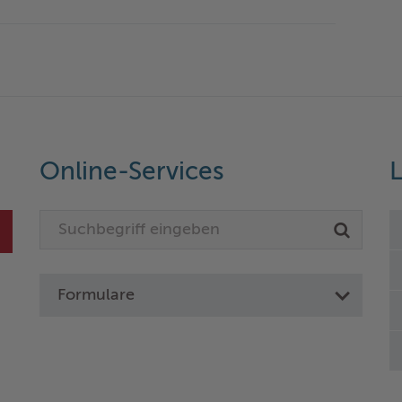
Online-Services
L
Formulare