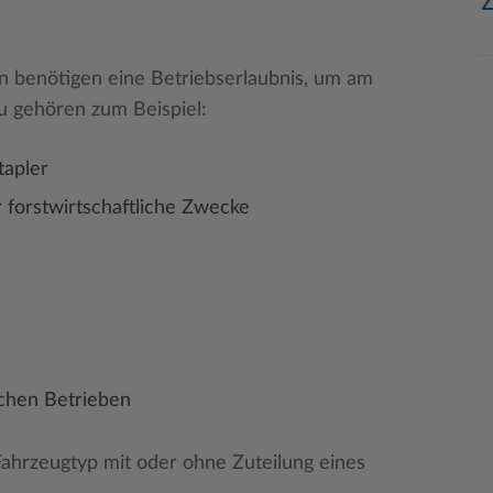
n benötigen eine Betriebserlaubnis, um am
u gehören zum Beispiel:
tapler
 forstwirtschaftliche Zwecke
ichen Betrieben
Fahrzeugtyp mit oder ohne Zuteilung eines