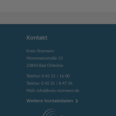
Kontakt
Kreis Stormarn
Mommsenstraße 13
23843 Bad Oldesloe
Telefon: 0 45 31 / 16 00
Telefax: 0 45 31 / 8 47 34
Mail:
info@kreis-stormarn.de
Weitere Kontaktdaten