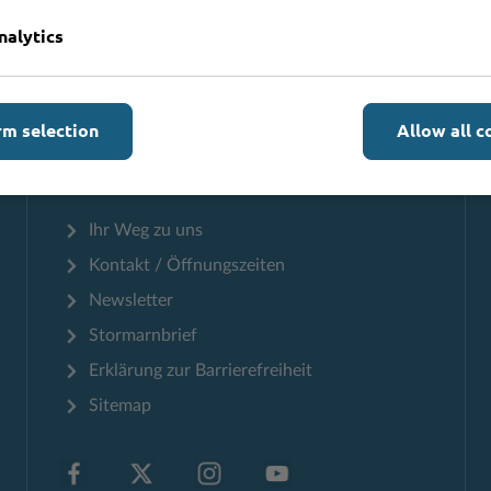
nalytics
Zum Seitenanfang
rm selection
Allow all c
Informationen
Ihr Weg zu uns
Kontakt / Öffnungszeiten
Newsletter
Stormarnbrief
Erklärung zur Barrierefreiheit
Sitemap