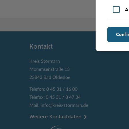
A
Confi
Kontakt
Kreis Stormarn
Mommsenstraße 13
23843 Bad Oldesloe
Telefon: 0 45 31 / 16 00
Telefax: 0 45 31 / 8 47 34
Mail:
info@kreis-stormarn.de
Weitere Kontaktdaten