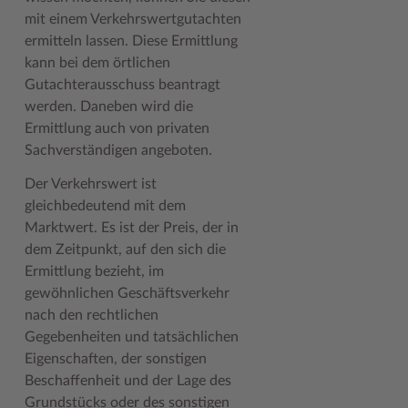
mit einem Verkehrswertgutachten
Woche der Seelischen Gesundheit
Zahlen, Daten, Fakten
ermitteln lassen. Diese Ermittlung
kann bei dem örtlichen
#MeinStormarn
Gutachterausschuss beantragt
Karrieretag
werden. Daneben wird die
Ermittlung auch von privaten
Sachverständigen angeboten.
Der Verkehrswert ist
gleichbedeutend mit dem
Marktwert. Es ist der Preis, der in
dem Zeitpunkt, auf den sich die
Ermittlung bezieht, im
gewöhnlichen Geschäftsverkehr
nach den rechtlichen
Gegebenheiten und tatsächlichen
Eigenschaften, der sonstigen
Beschaffenheit und der Lage des
Grundstücks oder des sonstigen