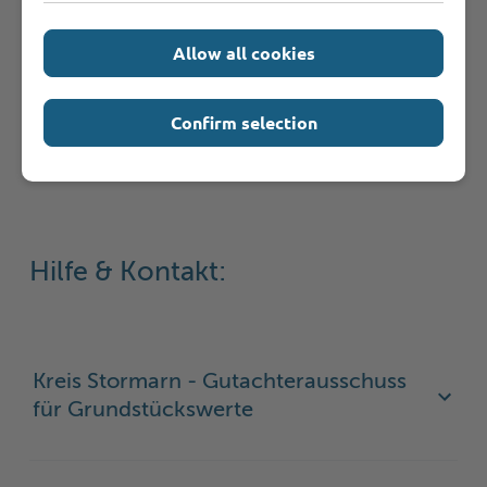
noch wissen?
Allow all cookies
Rechtsbehelf
Confirm selection
Hilfe & Kontakt:
Kreis Stormarn - Gutachterausschuss
für Grundstückswerte