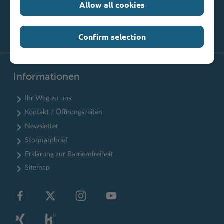
Allow all cookies
Confirm selection
Informationen
Ihr Weg zu uns
Kontakt / Öffnungszeiten
Newsletter
Stormarnbrief
Erklärung zur Barrierefreiheit
Sitemap