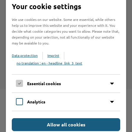
Your cookie settings
We use cookies on our website. Some are essential, while others
help us to improve this website and your experience with it. You
decide what cookie categories you want to allow. Please note that,
Hilfe & Kontakt:
depending on your selection, not all functionaliy of our website
may be avaiable to you.
Data protection
Imprint
no translation : en - headline_link_3_text
Kreis Stormarn - Betreuungsbehörde
Essential cookies
Analytics
Schnelleinstieg
Allow all cookies