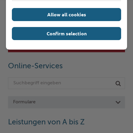
Allow all cookies
Schnelleinstieg
Confirm selection
Seite auswählen
Online-Services
Formulare
Leistungen von A bis Z