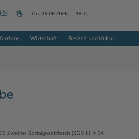
Do, 06.08.2026
18°C
Karriere
Wirtschaft
Freizeit und Kultur
abe
28 Zweites Sozialgesetzbuch (SGB II), § 34