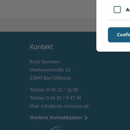
A
Confi
Kontakt
Kreis Stormarn
Mommsenstraße 13
23843 Bad Oldesloe
Telefon: 0 45 31 / 16 00
Telefax: 0 45 31 / 8 47 34
Mail:
info@kreis-stormarn.de
Weitere Kontaktdaten