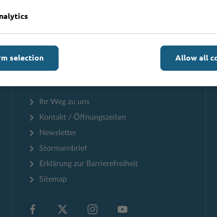
nalytics
Zum Seitenanfang
rm selection
Allow all c
Informationen
Ihr Weg zu uns
Kontakt / Öffnungszeiten
Newsletter
Stormarnbrief
Erklärung zur Barrierefreiheit
Sitemap