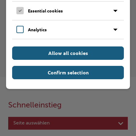
Ministerium für Justiz und
Essential cookies
Gesundheit
Analytics
Ministerium für Inneres, Kommunales,
Allow all cookies
Wohnen und Sport
Confirm selection
Schnelleinstieg
Seite auswählen