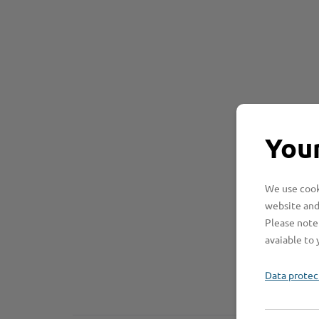
Your
We use cooki
website and
Please note 
avaiable to 
Data protec