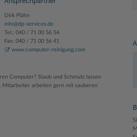
Ansprechpartner
Dirk Plähn
info@dp-services.de
Tel.: 040 / 71 00 56 54
Fax: 040 / 71 00 56 41
A
www.computer-reinigung.com
 Ihren Computer? Staub und Schmutz lassen
 Mitarbeiter arbeiten gern mit sauberen
B
S
M