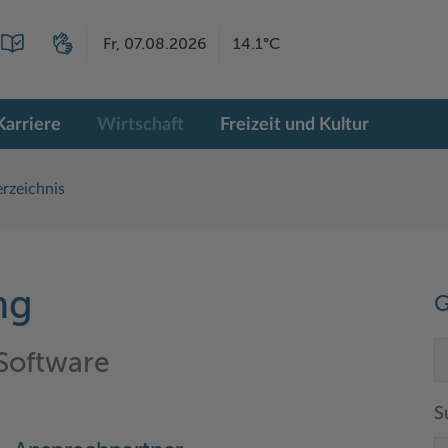
Fr, 07.08.2026
14.1°C
Karriere
Wirtschaft
Freizeit und Kultur
rzeichnis
ng
G
Software
S