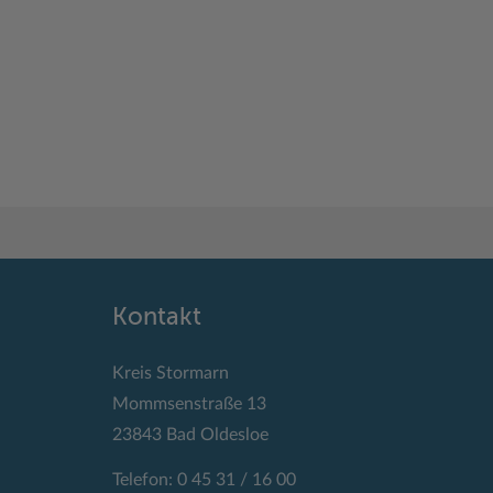
Kontakt
Kreis Stormarn
Mommsenstraße 13
23843 Bad Oldesloe
Telefon: 0 45 31 / 16 00