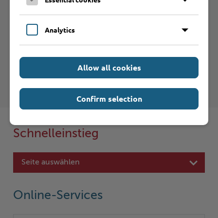
Analytics
Haftungsauschluss
Hinweise zum Haftungsausschluß bei Links zu anderen
Internet-Seiten entnehmen Sie bitte den
Allow all cookies
Nutzungsbedingungen
.
Confirm selection
Schnelleinstieg
Seite auswählen
Online-Services