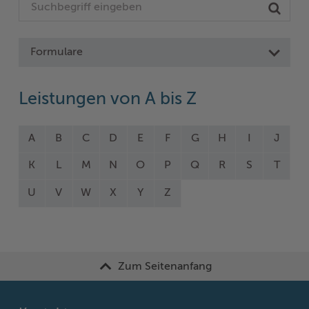
Formulare
Leistungen von A bis Z
A
B
C
D
E
F
G
H
I
J
K
L
M
N
O
P
Q
R
S
T
U
V
W
X
Y
Z
Zum Seitenanfang