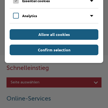
Essential cookies
Analytics
Haftungsauschluss
Hinweise zum Haftungsausschluß bei Links zu anderen
Internet-Seiten entnehmen Sie bitte den
Allow all cookies
Nutzungsbedingungen
.
Confirm selection
Schnelleinstieg
Seite auswählen
Online-Services