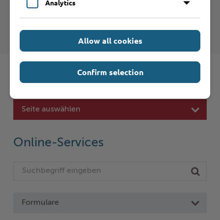
Analytics
Internet-Seiten entnehmen Sie bitte den
Nutzungsbedingungen
.
Allow all cookies
Confirm selection
Schnelleinstieg
Seite auswählen
Online-Services
Formulare