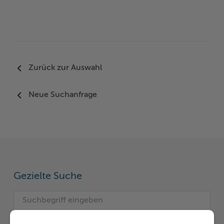
Zurück zur Auswahl
Neue Suchanfrage
Gezielte Suche