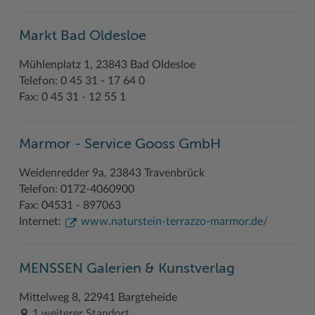
Markt Bad Oldesloe
Mühlenplatz 1, 23843 Bad Oldesloe
Telefon: 0 45 31 - 17 64 0
Fax: 0 45 31 - 12 55 1
Marmor - Service Gooss GmbH
Weidenredder 9a, 23843 Travenbrück
Telefon: 0172-4060900
Fax: 04531 - 897063
Internet:
www.naturstein-terrazzo-marmor.de/
MENSSEN Galerien & Kunstverlag
Mittelweg 8, 22941 Bargteheide
1 weiterer Standort