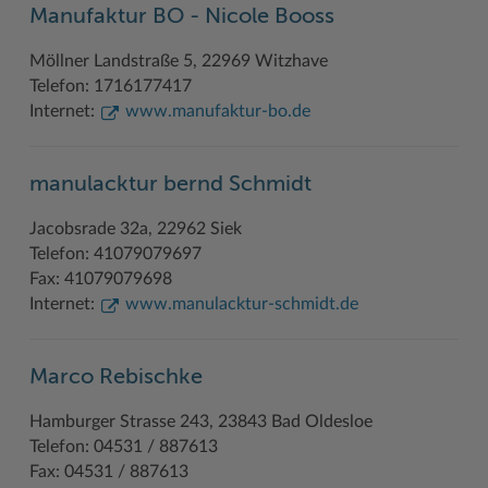
Manufaktur BO - Nicole Booss
Möllner Landstraße 5, 22969 Witzhave
Telefon: 1716177417
Internet:
www.manufaktur-bo.de
manulacktur bernd Schmidt
Jacobsrade 32a, 22962 Siek
Telefon: 41079079697
Fax: 41079079698
Internet:
www.manulacktur-schmidt.de
Marco Rebischke
Hamburger Strasse 243, 23843 Bad Oldesloe
Telefon: 04531 / 887613
Fax: 04531 / 887613