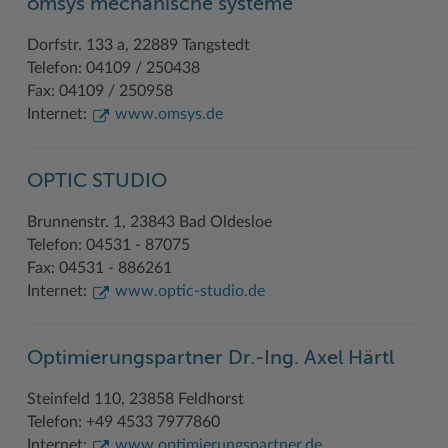
omsys mechanische systeme
Dorfstr. 133 a, 22889 Tangstedt
Telefon: 04109 / 250438
Fax: 04109 / 250958
Internet:
www.omsys.de
OPTIC STUDIO
Brunnenstr. 1, 23843 Bad Oldesloe
Telefon: 04531 - 87075
Fax: 04531 - 886261
Internet:
www.optic-studio.de
Optimierungspartner Dr.-Ing. Axel Härtl
Steinfeld 110, 23858 Feldhorst
Telefon: +49 4533 7977860
Internet:
www.optimierungspartner.de