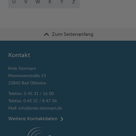
U
V
W
X
Y
Z
Zum Seitenanfang
Kontakt
Kreis Stormarn
Mommsenstraße 13
23843 Bad Oldesloe
Telefon: 0 45 31 / 16 00
Telefax: 0 45 31 / 8 47 34
Mail:
info@kreis-stormarn.de
Weitere Kontaktdaten