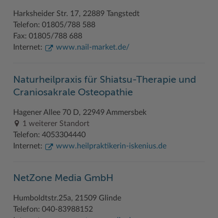
Harksheider Str. 17, 22889 Tangstedt
Telefon: 01805/788 588
Fax: 01805/788 688
Internet:
www.nail-market.de/
Naturheilpraxis für Shiatsu-Therapie und
Craniosakrale Osteopathie
Hagener Allee 70 D, 22949 Ammersbek
1 weiterer Standort
Telefon: 4053304440
Internet:
www.heilpraktikerin-iskenius.de
NetZone Media GmbH
Humboldtstr.25a, 21509 Glinde
Telefon: 040-83988152