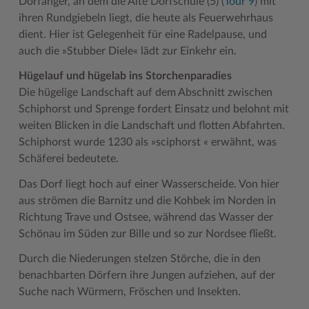
Dorfanger, an dem die Alte Dorfschule (5) (
Tour 9
) mit
ihren Rundgiebeln liegt, die heute als Feuerwehrhaus
dient. Hier ist Gelegenheit für eine Radelpause, und
auch die »Stubber Diele« lädt zur Einkehr ein.
Hügelauf und hügelab ins Storchenparadies
Die hügelige Landschaft auf dem Abschnitt zwischen
Schiphorst und Sprenge fordert Einsatz und belohnt mit
weiten Blicken in die Landschaft und flotten Abfahrten.
Schiphorst wurde 1230 als »sciphorst « erwähnt, was
Schäferei bedeutete.
Das Dorf liegt hoch auf einer Wasserscheide. Von hier
aus strömen die Barnitz und die Kohbek im Norden in
Richtung Trave und Ostsee, während das Wasser der
Schönau im Süden zur Bille und so zur Nordsee fließt.
Durch die Niederungen stelzen Störche, die in den
benachbarten Dörfern ihre Jungen aufziehen, auf der
Suche nach Würmern, Fröschen und Insekten.