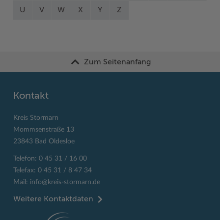
U
V
W
X
Y
Z
Zum Seitenanfang
Kontakt
Kreis Stormarn
Mommsenstraße 13
23843 Bad Oldesloe
Telefon: 0 45 31 / 16 00
Telefax: 0 45 31 / 8 47 34
Mail:
info@kreis-stormarn.de
Weitere Kontaktdaten