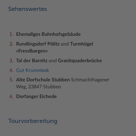
Sehenswertes
Ehemaliges Bahnhofsgebäude
Rundlingsdorf Pölitz
und
Turmhügel
»Freedbargen«
Tal der Barnitz
und
Granitquaderbrücke
Gut Krummbek
Alte Dorfschule Stubben
Schmachthagener
Weg, 23847 Stubben
Dorfanger Eichede
Tourvorbereitung