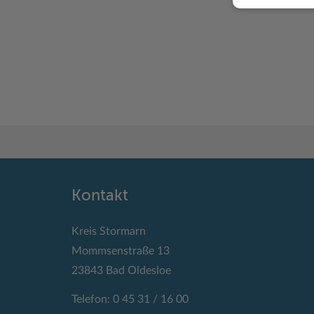
Kontakt
Kreis Stormarn
Mommsenstraße 13
23843 Bad Oldesloe
Telefon: 0 45 31 / 16 00