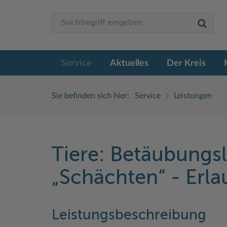
Service
Aktuelles
Der Kreis
Sie befinden sich hier:
Service
Leistungen
Tiere: Betäubungs
„Schächten“ - Erl
Leistungsbeschreibung