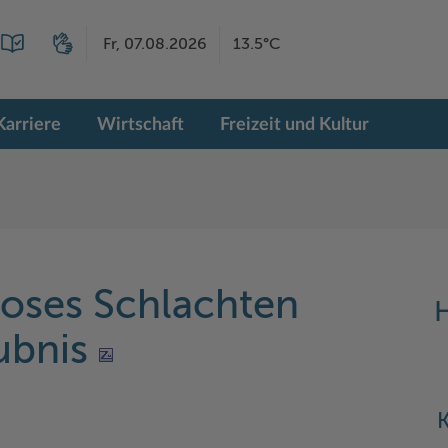
Fr, 07.08.2026
13.5°C
Karriere
Wirtschaft
Freizeit und Kultur
loses Schlachten
H
aubnis
K