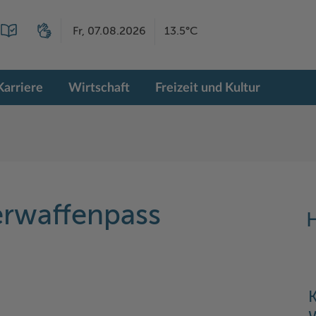
Fr, 07.08.2026
13.5°C
Karriere
Wirtschaft
Freizeit und Kultur
erwaffenpass
H
K