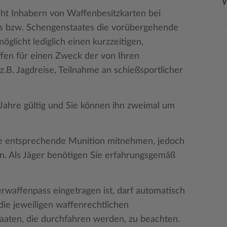
ht Inhabern von Waffenbesitzkarten bei
s bzw. Schengenstaates die vorübergehende
licht lediglich einen kurzzeitigen,
fen für einen Zweck der von Ihren
z.B. Jagdreise, Teilnahme an schießsportlicher
Jahre gültig und Sie können ihn zweimal um
die entsprechende Munition mitnehmen, jedoch
gen. Als Jäger benötigen Sie erfahrungsgemäß
rwaffenpass eingetragen ist, darf automatisch
ie jeweiligen waffenrechtlichen
aaten, die durchfahren werden, zu beachten.