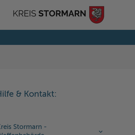
ilfe & Kontakt:
reis Stormarn -