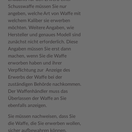
Schusswaffe müssen Sie nur
Woche der Seelischen Gesundheit
Zahlen, Daten, Fakten
angeben, welche Art von Waffe mit
welchem Kaliber sie erwerben
#MeinStormarn
möchten. Weitere Angaben, wie
Karrieretag
Hersteller und genaues Modell sind
zunächst nicht erforderlich. Diese
Angaben müssen Sie erst dann
machen, wenn Sie die Waffe
erworben haben und ihrer
Verpflichtung zur Anzeige des
Erwerbs der Waffe bei der
zuständigen Behörde nachkommen.
Der Waffenhändler muss das
Überlassen der Waffe an Sie
ebenfalls anzeigen.
Sie müssen nachweisen, dass Sie
die Waffe, die Sie erwerben wollen,
sicher aufbewahren können.