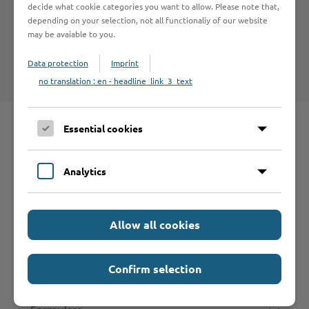
decide what cookie categories you want to allow. Please note that,
Archiv 2016
depending on your selection, not all functionaliy of our website
Archiv 2015
may be avaiable to you.
Data protection
Imprint
no translation : en - headline_link_3_text
Essential cookies
Schnelleinstieg
Analytics
Seite auswählen
Allow all cookies
Online-Services
Confirm selection