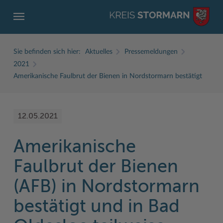
Sie befinden sich hier:
Aktuelles
Pressemeldungen
2021
Amerikanische Faulbrut der Bienen in Nordstormarn bestätigt
ZURÜCK
ZURÜCK
ZURÜCK
ZURÜCK
ZURÜCK
ZURÜCK
12.05.2021
Service
Aktuelles
Der Kreis
Karriere
Wirtschaft
Freizeit und Kultur
Amerikanische
Ämter, Einrichtungen
Amtliche Bekanntmachungen
Fachbereiche
Ausbildung beim Kreis Stormarn
Beruf und Familie im Hansebelt
BahnRadWege
Faulbrut der Bienen
Bürgerportal Stormarn ↗
Ausschreibungen
Interessantes in und aus Stormarn
Der Kreis als Arbeitgeber
Branchenverzeichnis
Frei- und Hallenbäder
(AFB) in Nordstormarn
Führerscheine
Baustellen in Stormarn
Kreis Stormarn Porträt
Ihre Bewerbung
EG-Dienstleistungsrichtlinie (EG-DLRL)
Herrenhäuser
bestätigt und in Bad
Formulare & Dokumente
Bildungskommune
Kreiskarte
Initiativbewerbungen Verwaltung
Handwerk für nachhaltiges Wirtschaften
Kultur