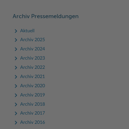
Woche der Seelischen Gesundheit
Zahlen, Daten, Fakten
Archiv Pressemeldungen
#MeinStormarn
Aktuell
Karrieretag
Archiv 2025
Archiv 2024
Archiv 2023
Archiv 2022
Archiv 2021
Archiv 2020
Archiv 2019
Archiv 2018
Archiv 2017
Archiv 2016