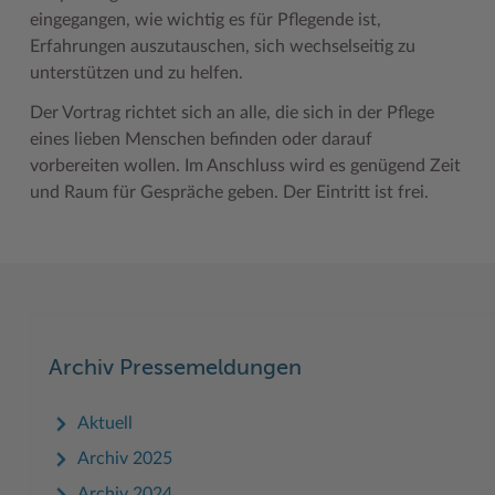
eingegangen, wie wichtig es für Pflegende ist,
Woche der Seelischen Gesundheit
Zahlen, Daten, Fakten
Erfahrungen auszutauschen, sich wechselseitig zu
unterstützen und zu helfen.
#MeinStormarn
Der Vortrag richtet sich an alle, die sich in der Pflege
Karrieretag
eines lieben Menschen befinden oder darauf
vorbereiten wollen. Im Anschluss wird es genügend Zeit
und Raum für Gespräche geben. Der Eintritt ist frei.
Archiv Pressemeldungen
Aktuell
Archiv 2025
Archiv 2024