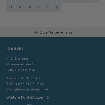
U
V
W
X
Y
Z
Zum Seitenanfang
Kontakt
Kreis Stormarn
Mommsenstraße 13
23843 Bad Oldesloe
Telefon: 0 45 31 / 16 00
Telefax: 0 45 31 / 8 47 34
Mail:
info@kreis-stormarn.de
Weitere Kontaktdaten