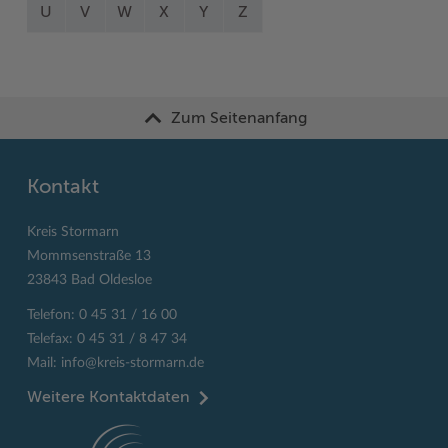
U
V
W
X
Y
Z
Zum Seitenanfang
Kontakt
Kreis Stormarn
Mommsenstraße 13
23843 Bad Oldesloe
Telefon: 0 45 31 / 16 00
Telefax: 0 45 31 / 8 47 34
Mail:
info@kreis-stormarn.de
Weitere Kontaktdaten