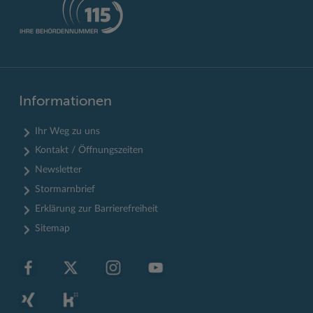
Informationen
Ihr Weg zu uns
Kontakt / Öffnungszeiten
Newsletter
Stormarnbrief
Erklärung zur Barrierefreiheit
Sitemap