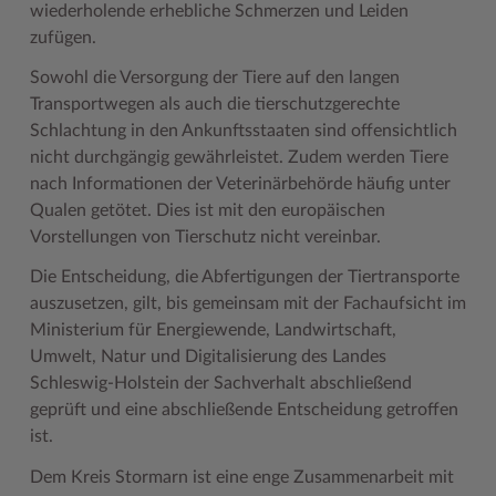
wiederholende erhebliche Schmerzen und Leiden
zufügen.
Woche der Seelischen Gesundheit
Zahlen, Daten, Fakten
Sowohl die Versorgung der Tiere auf den langen
#MeinStormarn
Transportwegen als auch die tierschutzgerechte
Karrieretag
Schlachtung in den Ankunftsstaaten sind offensichtlich
nicht durchgängig gewährleistet. Zudem werden Tiere
nach Informationen der Veterinärbehörde häufig unter
Qualen getötet. Dies ist mit den europäischen
Vorstellungen von Tierschutz nicht vereinbar.
Die Entscheidung, die Abfertigungen der Tiertransporte
auszusetzen, gilt, bis gemeinsam mit der Fachaufsicht im
Ministerium für Energiewende, Landwirtschaft,
Umwelt, Natur und Digitalisierung des Landes
Schleswig-Holstein der Sachverhalt abschließend
geprüft und eine abschließende Entscheidung getroffen
ist.
Dem Kreis Stormarn ist eine enge Zusammenarbeit mit