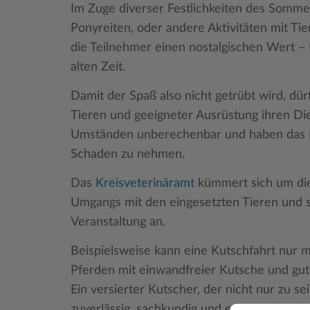
Im Zuge diverser Festlichkeiten des Somme
Ponyreiten, oder andere Aktivitäten mit T
die Teilnehmer einen nostalgischen Wert –
alten Zeit.
Damit der Spaß also nicht getrübt wird, dü
Tieren und geeigneter Ausrüstung ihren Die
Umständen unberechenbar und haben das Re
Schaden zu nehmen.
Das
Kreisveterinäramt
kümmert sich um die
Umgangs mit den eingesetzten Tieren und si
Veranstaltung an.
Beispielsweise kann eine Kutschfahrt nur m
Pferden mit einwandfreier Kutsche und gut
Ein versierter Kutscher, der nicht nur zu s
zuverlässig, sachkundig und entsprechend v