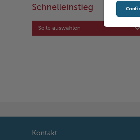
Schnelleinstieg
Confi
Seite auswählen
Kontakt