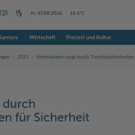
Fr, 07.08.2026
18.5°C
Karriere
Wirtschaft
Freizeit und Kultur
ngen
2023
Veterinäramt sorgt durch Tierschutzkontrollen 
t durch
en für Sicherheit